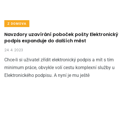
Z DOMOVA
Navzdory uzavírání poboček pošty Elektronický
podpis expanduje do dalších měst
24. 4. 2023
Chce-li si uživatel zřídit elektronický podpis a mít s tím
minimum práce, obvykle volí cestu komplexní služby u
Elektronického podpisu. A nyní je mu ještě