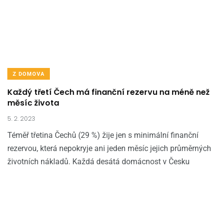
Z DOMOVA
Každý třetí Čech má finanční rezervu na méně než
měsíc života
5. 2. 2023
Téměř třetina Čechů (29 %) žije jen s minimální finanční
rezervou, která nepokryje ani jeden měsíc jejich průměrných
životních nákladů. Každá desátá domácnost v Česku