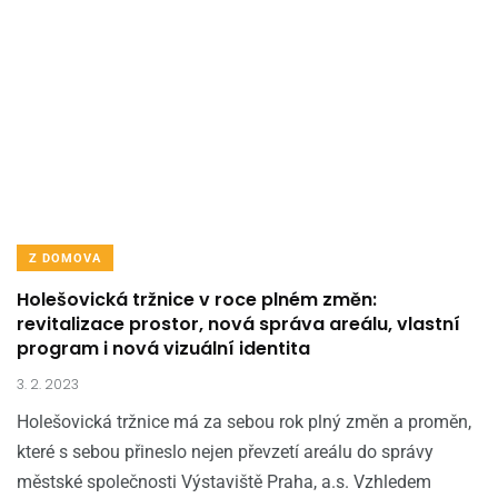
Z DOMOVA
Holešovická tržnice v roce plném změn:
revitalizace prostor, nová správa areálu, vlastní
program i nová vizuální identita
3. 2. 2023
Holešovická tržnice má za sebou rok plný změn a proměn,
které s sebou přineslo nejen převzetí areálu do správy
městské společnosti Výstaviště Praha, a.s. Vzhledem