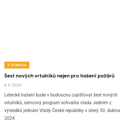
Z DOMOVA
Šest nových vrtulníků nejen pro hašení požárů
6. 5. 2024
Letecké hašení bude v budoucnu zajišťovat šest nových
vrtulníků, rámcový program schválila vláda Jedním z
výsledků jednání Vlády České republiky v úterý 30. dubna
2024