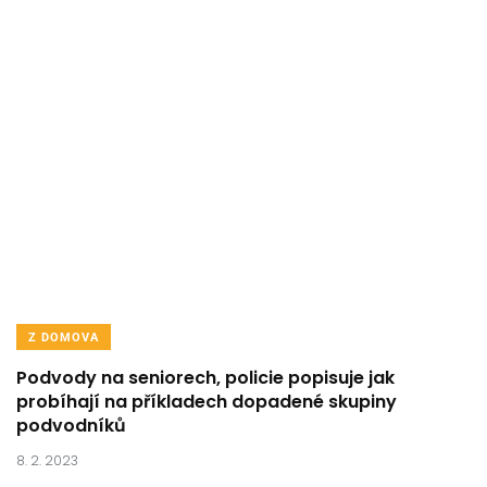
Z DOMOVA
Podvody na seniorech, policie popisuje jak
probíhají na příkladech dopadené skupiny
podvodníků
8. 2. 2023