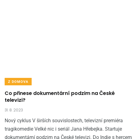
Z DOMOVA
Co přinese dokumentární podzim na České
televizi?
31. 8. 2023
Nový cyklus V širších souvislostech, televizní premiéra
tragikomedie Velké nic i seriál Jana Hřebejka. Startuje
dokumentární podzim na České televizi. Do Indie s hercem