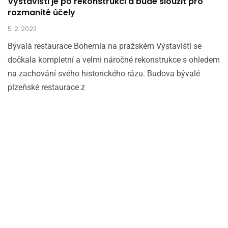
Výstavišti je po rekonstrukci a bude sloužit pro
rozmanité účely
5. 2. 2023
Bývalá restaurace Bohemia na pražském Výstavišti se
dočkala kompletní a velmi náročné rekonstrukce s ohledem
na zachování svého historického rázu. Budova bývalé
plzeňské restaurace z