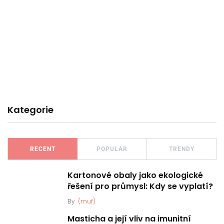
Kategorie
RECENT
POPULAR
TRENDY
Kartonové obaly jako ekologické
řešení pro průmysl: Kdy se vyplatí?
By
(muf)
Masticha a její vliv na imunitní