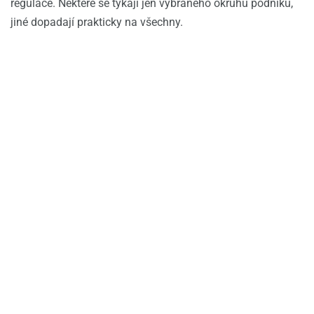
regulace. Některé se týkají jen vybraného okruhu podniků,
jiné dopadají prakticky na všechny.