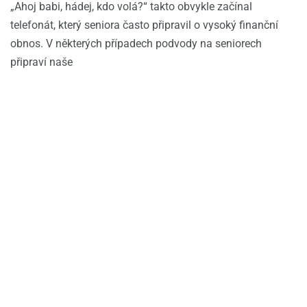
„Ahoj babi, hádej, kdo volá?“ takto obvykle začínal
telefonát, který seniora často připravil o vysoký finanční
obnos. V některých případech podvody na seniorech
připraví naše