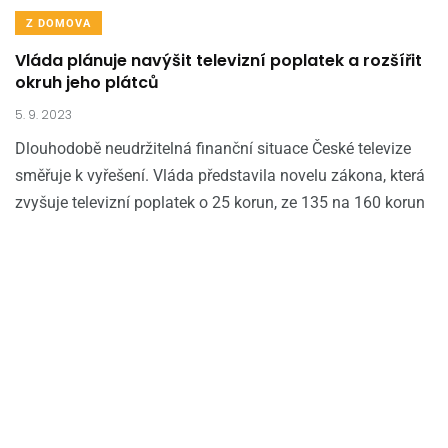
Z DOMOVA
Vláda plánuje navýšit televizní poplatek a rozšířit
okruh jeho plátců
5. 9. 2023
Dlouhodobě neudržitelná finanční situace České televize
směřuje k vyřešení. Vláda představila novelu zákona, která
zvyšuje televizní poplatek o 25 korun, ze 135 na 160 korun