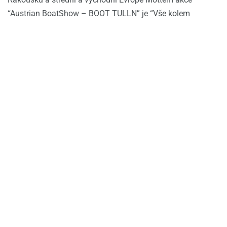
“Austrian BoatShow – BOOT TULLN” je “Vše kolem