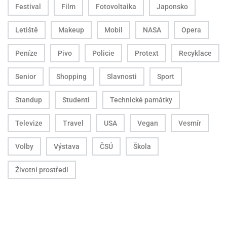
Festival
Film
Fotovoltaika
Japonsko
Letiště
Makeup
Mobil
NASA
Opera
Peníze
Pivo
Policie
Protext
Recyklace
Senior
Shopping
Slavnosti
Sport
Standup
Studenti
Technické památky
Televize
Travel
USA
Vegan
Vesmír
Volby
Výstava
ČSÚ
Škola
Životní prostředí