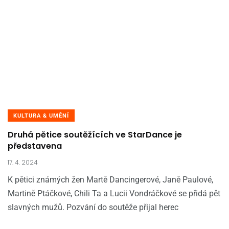
KULTURA & UMĚNÍ
Druhá pětice soutěžících ve StarDance je
představena
17. 4. 2024
K pětici známých žen Martě Dancingerové, Janě Paulové,
Martině Ptáčkové, Chili Ta a Lucii Vondráčkové se přidá pět
slavných mužů. Pozvání do soutěže přijal herec