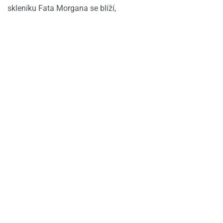
skleníku Fata Morgana se blíží,