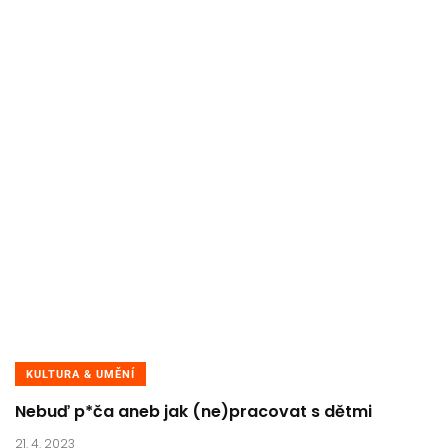
KULTURA & UMĚNÍ
Nebuď p*ča aneb jak (ne)pracovat s dětmi
21. 4. 2023