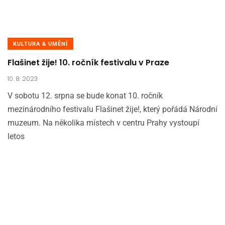
KULTURA & UMĚNÍ
Flašinet žije! 10. ročník festivalu v Praze
10. 8. 2023
V sobotu 12. srpna se bude konat 10. ročník
mezinárodního festivalu Flašinet žije!, který pořádá Národní
muzeum. Na několika místech v centru Prahy vystoupí
letos