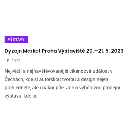
VÝSTAVY
Dyzajn Market Praha Výstaviště 20.—21. 5. 2023
1. 5. 2023
Největší a nejnavštěvovanější víkendová událost v
Čechách, kde si autorskou tvorbu a design nejen
prohlédnete, ale i nakoupíte. Jde o výběrovou prodejní
výstavu, kde se