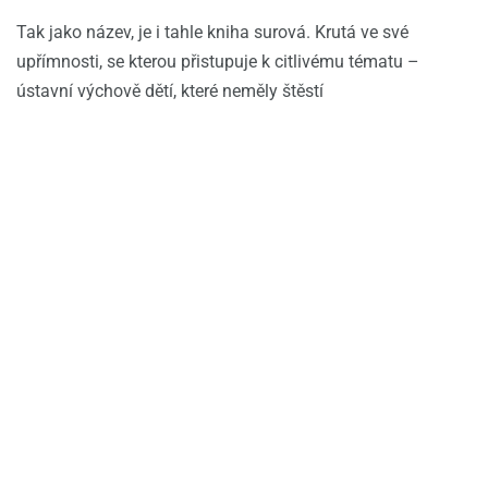
Tak jako název, je i tahle kniha surová. Krutá ve své
upřímnosti, se kterou přistupuje k citlivému tématu –
ústavní výchově dětí, které neměly štěstí