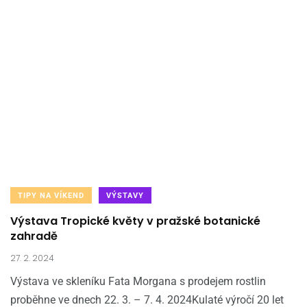
TIPY NA VÍKEND
VÝSTAVY
Výstava Tropické květy v pražské botanické
zahradě
27. 2. 2024
Výstava ve skleníku Fata Morgana s prodejem rostlin
proběhne ve dnech 22. 3. – 7. 4. 2024Kulaté výročí 20 let