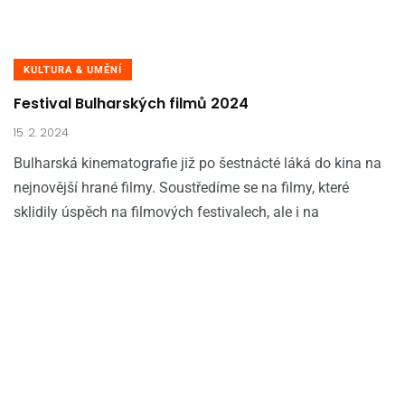
KULTURA & UMĚNÍ
Festival Bulharských filmů 2024
15. 2. 2024
Bulharská kinematografie již po šestnácté láká do kina na
nejnovější hrané filmy. Soustředíme se na filmy, které
sklidily úspěch na filmových festivalech, ale i na