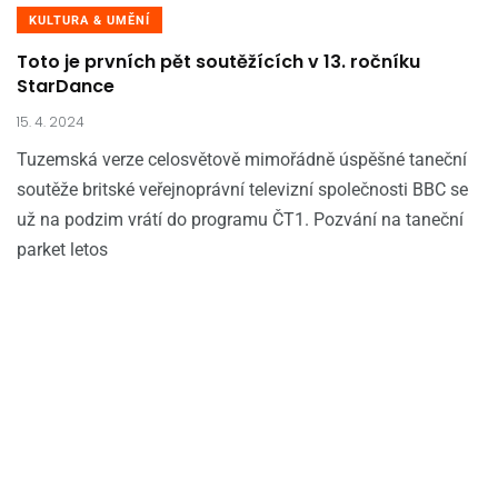
KULTURA & UMĚNÍ
Toto je prvních pět soutěžících v 13. ročníku
StarDance
15. 4. 2024
Tuzemská verze celosvětově mimořádně úspěšné taneční
soutěže britské veřejnoprávní televizní společnosti BBC se
už na podzim vrátí do programu ČT1. Pozvání na taneční
parket letos