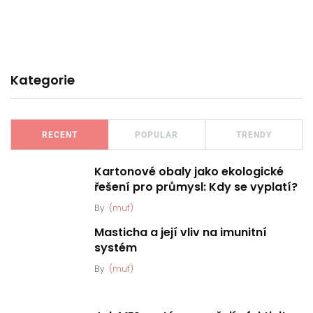
Kategorie
RECENT
POPULAR
TRENDY
Kartonové obaly jako ekologické
řešení pro průmysl: Kdy se vyplatí?
By
(muf)
Masticha a její vliv na imunitní
systém
By
(muf)