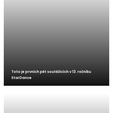
Toto je prvních pět soutěžících v 13. ročníku
StarDance