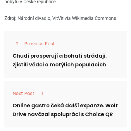
pobytu v České republice.
Zdroj: Národní divadlo, VitVit via Wikimedia Commons
Previous Post
Chudí prosperují a bohatí strádají,
zjistili vědci o motýlích populacích
Next Post
Online gastro čeká další expanze. Wolt
Drive navázal spolupráci s Choice QR