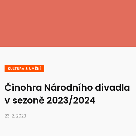
KULTURA & UMĚNÍ
Činohra Národního divadla
v sezoně 2023/2024
23. 2. 2023