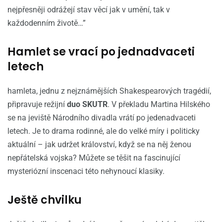
nejpřesněji odrážejí stav věcí jak v umění, tak v
každodenním životě…”
Hamlet se vrací po jednadvaceti
letech
hamleta, jednu z nejznámějších Shakespearových tragédií,
připravuje režijní
duo SKUTR
. V překladu Martina Hilského
se na jeviště Národního divadla vrátí po jedenadvaceti
letech. Je to drama rodinné, ale do velké míry i politicky
aktuální – jak udržet království, když se na něj ženou
nepřátelská vojska? Můžete se těšit na fascinující
mysteriózní inscenaci této nehynoucí klasiky.
Ještě chvilku