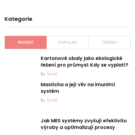
Kategorie
RECENT
POPULAR
TRENDY
Kartonové obaly jako ekologické
řešení pro průmysl: Kdy se vyplatí?
By
(muf)
Masticha a její vliv na imunitní
systém
By
(muf)
Jak MES systémy zvyšují efektivitu
výroby a optimalizují procesy