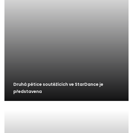
Druhá pětice soutěžících ve StarDance je
představena