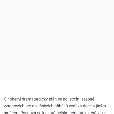
Činoherní dramaturgický plán se po letošní sezoně
vztahových her a vášnivých příběhů vydává docela jiným
směrem. Posouvá se k aktuálnějším tématům, která více