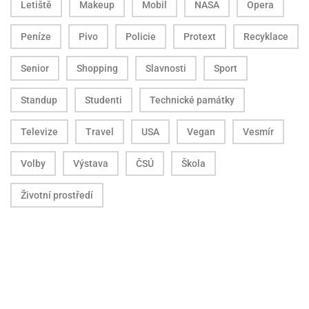
Letiště
Makeup
Mobil
NASA
Opera
Peníze
Pivo
Policie
Protext
Recyklace
Senior
Shopping
Slavnosti
Sport
Standup
Studenti
Technické památky
Televize
Travel
USA
Vegan
Vesmír
Volby
Výstava
ČSÚ
Škola
Životní prostředí