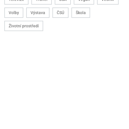
Volby
Výstava
ČSÚ
Škola
Životní prostředí