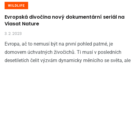
WILDLIFE
Evropská divočina nový dokumentární seriál na
Viasat Nature
3. 2. 2023
Evropa, ač to nemusí být na první pohled patrné, je
domovem úchvatných živočichů. Ti musí v posledních
desetiletích čelit výzvám dynamicky měnícího se světa, ale