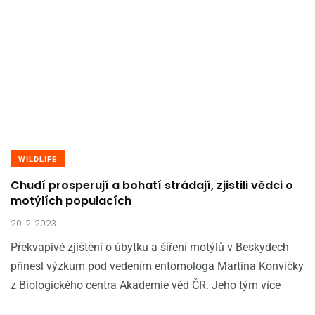
WILDLIFE
Chudí prosperují a bohatí strádají, zjistili vědci o
motýlích populacích
20. 2. 2023
Překvapivé zjištění o úbytku a šíření motýlů v Beskydech
přinesl výzkum pod vedením entomologa Martina Konvičky
z Biologického centra Akademie věd ČR. Jeho tým více