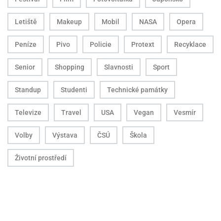
Letiště
Makeup
Mobil
NASA
Opera
Peníze
Pivo
Policie
Protext
Recyklace
Senior
Shopping
Slavnosti
Sport
Standup
Studenti
Technické památky
Televize
Travel
USA
Vegan
Vesmír
Volby
Výstava
ČSÚ
Škola
Životní prostředí