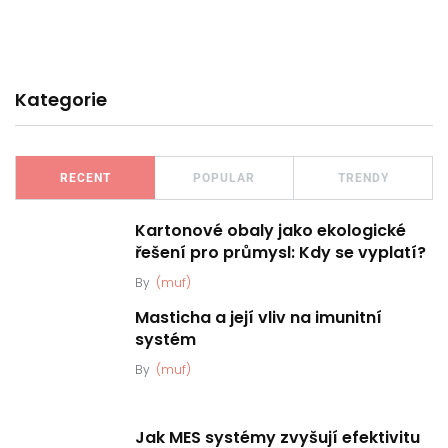
Kategorie
RECENT
POPULAR
TRENDY
Kartonové obaly jako ekologické
řešení pro průmysl: Kdy se vyplatí?
By
(muf)
Masticha a její vliv na imunitní
systém
By
(muf)
Jak MES systémy zvyšují efektivitu