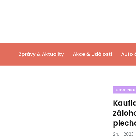
Zprávy & Aktuality
Akce & Události
Auto 
SHOPPING
Kaufla
záloh
plech
24. 1. 2023