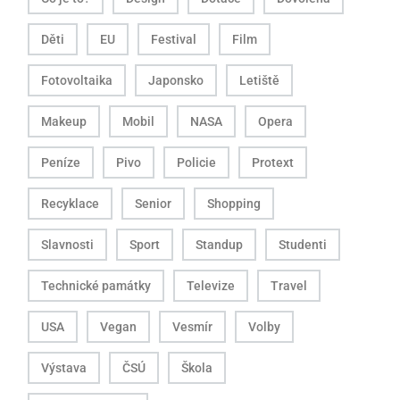
Děti
EU
Festival
Film
Fotovoltaika
Japonsko
Letiště
Makeup
Mobil
NASA
Opera
Peníze
Pivo
Policie
Protext
Recyklace
Senior
Shopping
Slavnosti
Sport
Standup
Studenti
Technické památky
Televize
Travel
USA
Vegan
Vesmír
Volby
Výstava
ČSÚ
Škola