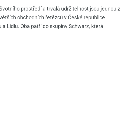
ivotního prostředí a trvalá udržitelnost jsou jednou z
ejvětších obchodních řetězců v České republice
 a Lidlu. Oba patří do skupiny Schwarz, která