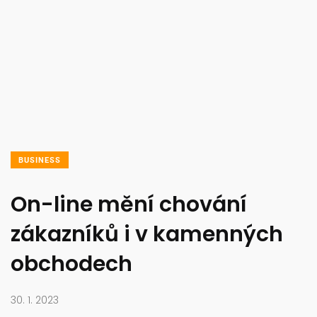
BUSINESS
On-line mění chování
zákazníků i v kamenných
obchodech
30. 1. 2023