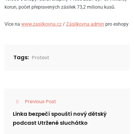
korun, počet přepravených zásilek 73,2 milionu kusů.
Více na
www.zasilkovna.cz
/
Zásilkovna admin
pro eshopy
Tags:
Protext
Previous Post
Linka bezpečí spouští nový dětský
podcast Utržené sluchátko