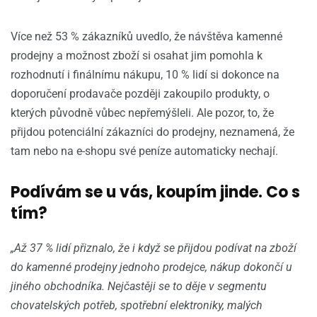
Více než 53 % zákazníků uvedlo, že návštěva kamenné
prodejny a možnost zboží si osahat jim pomohla k
rozhodnutí i finálnímu nákupu, 10 % lidí si dokonce na
doporučení prodavače později zakoupilo produkty, o
kterých původně vůbec nepřemýšleli. Ale pozor, to, že
přijdou potenciální zákazníci do prodejny, neznamená, že
tam nebo na e-shopu své peníze automaticky nechají.
Podívám se u vás, koupím jinde. Co s
tím?
„Až 37 % lidí přiznalo, že i když se přijdou podívat na zboží
do kamenné prodejny jednoho prodejce, nákup dokončí u
jiného obchodníka. Nejčastěji se to děje v segmentu
chovatelských potřeb, spotřební elektroniky, malých