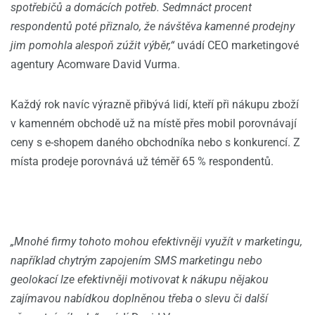
spotřebičů a domácích potřeb. Sedmnáct procent
respondentů poté přiznalo, že návštěva kamenné prodejny
jim pomohla alespoň zúžit výběr,“
uvádí CEO marketingové
agentury Acomware David Vurma.
Každý rok navíc výrazně přibývá lidí, kteří při nákupu zboží
v kamenném obchodě už na místě přes mobil porovnávají
ceny s e-shopem daného obchodníka nebo s konkurencí. Z
místa prodeje porovnává už téměř 65 % respondentů.
„Mnohé firmy tohoto mohou efektivněji využít v marketingu,
například chytrým zapojením SMS marketingu nebo
geolokací lze efektivněji motivovat k nákupu nějakou
zajímavou nabídkou doplněnou třeba o slevu či další