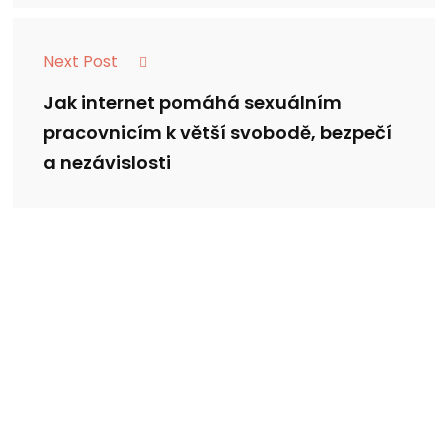
Next Post
Jak internet pomáhá sexuálním
pracovnicím k větší svobodě, bezpečí
a nezávislosti