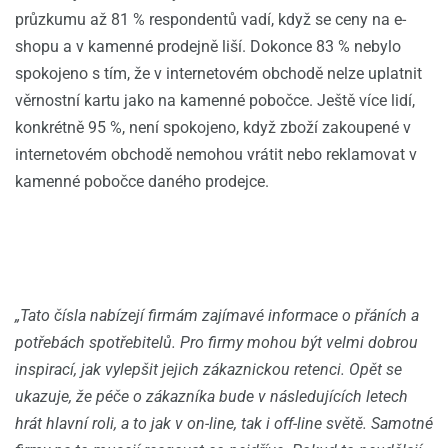
průzkumu až 81 % respondentů vadí, když se ceny na e-
shopu a v kamenné prodejně liší. Dokonce 83 % nebylo
spokojeno s tím, že v internetovém obchodě nelze uplatnit
věrnostní kartu jako na kamenné pobočce. Ještě více lidí,
konkrétně 95 %, není spokojeno, když zboží zakoupené v
internetovém obchodě nemohou vrátit nebo reklamovat v
kamenné pobočce daného prodejce.
„Tato čísla nabízejí firmám zajímavé informace o přáních a
potřebách spotřebitelů. Pro firmy mohou být velmi dobrou
inspirací, jak vylepšit jejich zákaznickou retenci. Opět se
ukazuje, že péče o zákazníka bude v následujících letech
hrát hlavní roli, a to jak v on-line, tak i off-line světě. Samotné