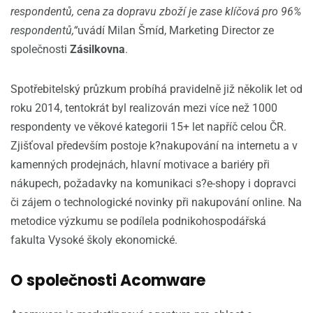
respondentů, cena za dopravu zboží je zase klíčová pro 96%
respondentů,“
uvádí Milan Šmíd, Marketing Director ze
společnosti
Zásilkovna
.
Spotřebitelský průzkum probíhá pravidelně již několik let od
roku 2014, tentokrát byl realizován mezi více než 1000
respondenty ve věkové kategorii 15+ let napříč celou ČR.
Zjišťoval především postoje k?nakupování na internetu a v
kamenných prodejnách, hlavní motivace a bariéry při
nákupech, požadavky na komunikaci s?e-shopy i dopravci
či zájem o technologické novinky při nakupování online. Na
metodice výzkumu se podílela podnikohospodářská
fakulta Vysoké školy ekonomické.
O společnosti Acomware