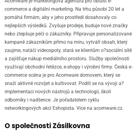
Acomware je marketingová agentura pro oblast e-
commerce a digitální marketing. Na trhu působí 20 let a
pomáhá firmám, aby v jeho prostředí dosahovaly co
nejlepších výsledků. Zvyšuje prodeje, buduje nové značky
nebo zlepšuje péči o zákazníky. Připravuje personalizované
kampaně zákazníkům přímo na míru, vytváří obsah, který
zaujme, natáčí videospoty, stará se klientům o?sociální sítě
a zajišťuje nákup mediálního prostoru. Služby společnosti
využívají obchodní řetězce, e-shopy i výrobní firmy. Česká e-
commerce scéna je pro Acomware domovem, který se
snaží aktivně rozvíjet a kultivovat. Podílí se na vývoji a?
implementaci nových nástrojů a technologií, školí
odborníky i nadšence. Je pořadatelem cyklu
networkingových akcí Eshopista. Více na acomware.cz.
O společnosti Zásilkovna