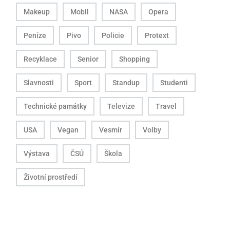
Makeup
Mobil
NASA
Opera
Peníze
Pivo
Policie
Protext
Recyklace
Senior
Shopping
Slavnosti
Sport
Standup
Studenti
Technické památky
Televize
Travel
USA
Vegan
Vesmír
Volby
Výstava
ČSÚ
Škola
Životní prostředí