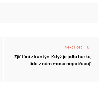
Next Post
Zjištění z kantýn: Když je jídlo hezké,
lidé v něm maso nepotřebují