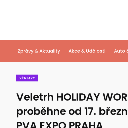
Zprávy & Aktuality
Akce & Události
Auto 
VÝSTAVY
Veletrh HOLIDAY WOR
proběhne od 17. břez
PVA EXPO PRAHA