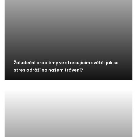
Žaludeční problémy ve stresujícím světě: jak se
stres odráží na našem trávení?