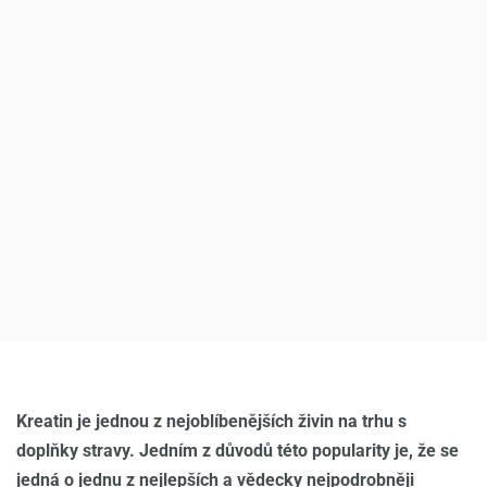
Kreatin je jednou z nejoblíbenějších živin na trhu s
doplňky stravy. Jedním z důvodů této popularity je, že se
jedná o jednu z nejlepších a vědecky nejpodrobněji