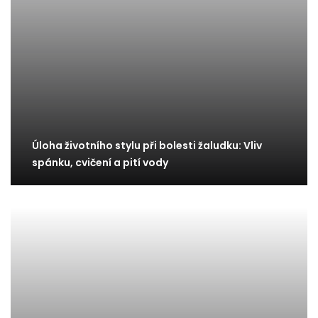
Úloha životního stylu při bolesti žaludku: Vliv
spánku, cvičení a pití vody