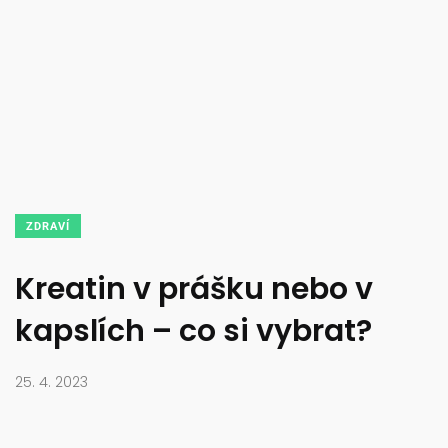
ZDRAVÍ
Kreatin v prášku nebo v
kapslích – co si vybrat?
25. 4. 2023